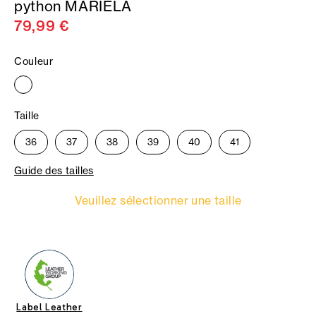
python MARIELA
79,99 €
Couleur
Taille
36
37
38
39
40
41
Guide des tailles
Veuillez sélectionner une taille
Label Leather