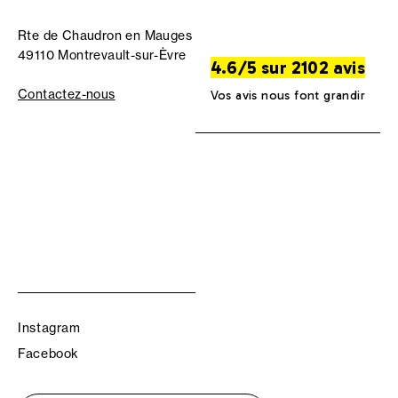
Rte de Chaudron en Mauges
49110 Montrevault-sur-Èvre
4.6/5 sur 2102 avis
Contactez-nous
Vos avis nous font grandir
Instagram
Facebook