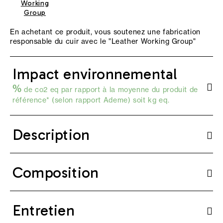
Working
Group
En achetant ce produit, vous soutenez une fabrication
responsable du cuir avec le "
Leather Working Group
"
Impact environnemental
%
de co2 eq par rapport à la moyenne du produit de
référence* (selon
rapport Ademe
) soit kg eq.
Description
Composition
Entretien