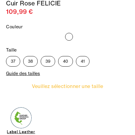
Cuir Rose FELICIE
109,99 €
Couleur
Taille
37
38
39
40
41
Guide des tailles
Veuillez sélectionner une taille
Label Leather