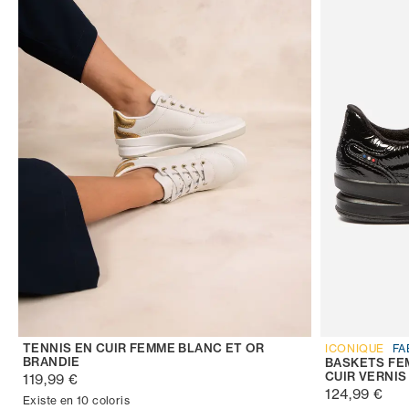
TENNIS EN CUIR FEMME BLANC ET OR
ICONIQUE
FA
BRANDIE
BASKETS FE
CUIR VERNIS
119,99 €
124,99 €
Existe en 10 coloris