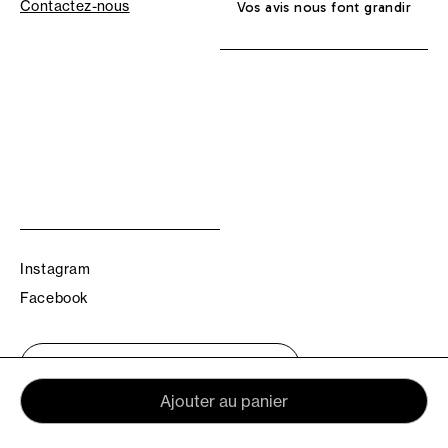
Contactez-nous
Vos avis nous font grandir
Instagram
Facebook
Trouvez votre boutique TBS
Ajouter au panier
© TBS 2026 - Tous droits réservés