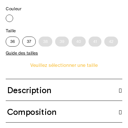
Couleur
Taille
36
37
38
39
40
41
42
Guide des tailles
Veuillez sélectionner une taille
Description
Composition