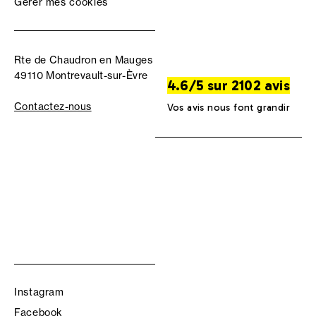
Gérer mes cookies
Rte de Chaudron en Mauges
49110 Montrevault-sur-Èvre
4.6/5 sur 2102 avis
Contactez-nous
Vos avis nous font grandir
Instagram
Facebook