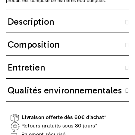
produit est composé de matières éco-conçues.
Description
Composition
Entretien
Qualités environnementales
Livraison offerte dès 60€ d'achat*
Retours gratuits sous 30 jours*
Paiement sécurisé