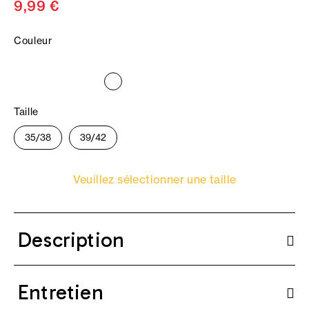
9,99 €
Couleur
Taille
35/38
39/42
Veuillez sélectionner une taille
Description
Entretien