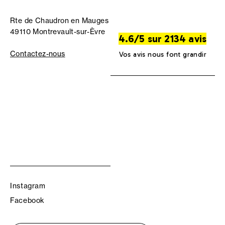
Rte de Chaudron en Mauges
49110 Montrevault-sur-Èvre
4.6/5 sur 2134 avis
Contactez-nous
Vos avis nous font grandir
Instagram
Facebook