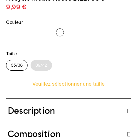
9,99 €
Couleur
Taille
35/38
39/42
Veuillez sélectionner une taille
Description
Composition