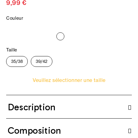
9,99 €
Couleur
Taille
35/38
39/42
Veuillez sélectionner une taille
Description
Composition