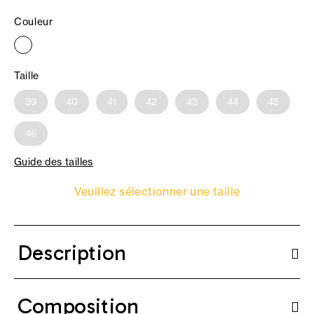
Couleur
Taille
39
40
41
42
43
44
45
46
Guide des tailles
Veuillez sélectionner une taille
Description
Composition