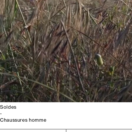
Soldes
-
Chaussures homme