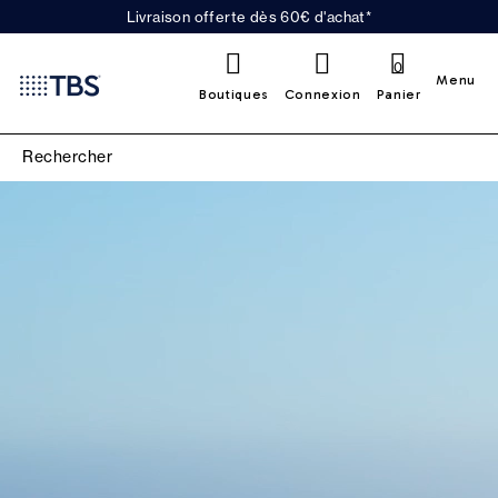
Livraison offerte dès 60€ d'achat*
0
Menu
Boutiques
Connexion
Panier