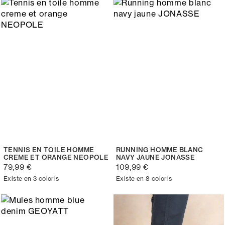
TENNIS EN TOILE HOMME
RUNNING HOMME BLANC
CREME ET ORANGE NEOPOLE
NAVY JAUNE JONASSE
79,99 €
109,99 €
Existe en 3 coloris
Existe en 8 coloris