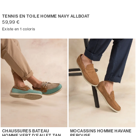
TENNIS EN TOILE HOMME NAVY ALLBOAT
59,99 €
Existe en 1 coloris
CHAUSSURES BATEAU
MOCASSINS HOMME HAVANE
HOMME VERT D'EAU ET TAN
PEROUSE