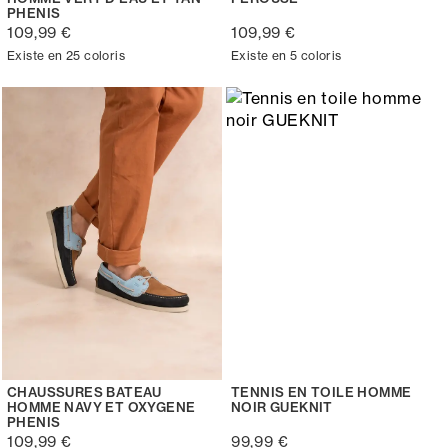
PHENIS
109,99 €
109,99 €
Existe en 25 coloris
Existe en 5 coloris
CHAUSSURES BATEAU
TENNIS EN TOILE HOMME
HOMME NAVY ET OXYGENE
NOIR GUEKNIT
PHENIS
109,99 €
99,99 €