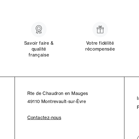
Savoir faire &
Votre fidélité
qualité
récompensée
française
Rte de Chaudron en Mauges
49110 Montrevault-sur-Èvre
Contactez-nous