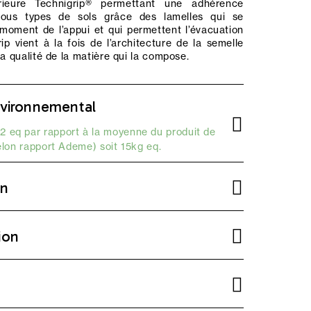
rieure Technigrip® permettant une adhérence
tous types de sols grâce des lamelles qui se
moment de l’appui et qui permettent l’évacuation
rip vient à la fois de l’architecture de la semelle
la qualité de la matière qui la compose.
vironnemental
2 eq par rapport à la moyenne du produit de
elon
rapport Ademe
) soit 15kg eq.
on
ion