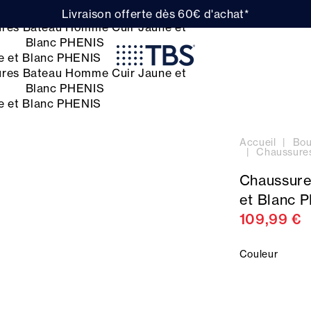
Livraison offerte dès 60€ d'achat*
Accueil
Bou
Chaussure
Chaussure
et Blanc 
109,99 €
Couleur