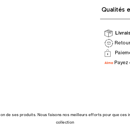
Qualités 
Livrais
Retour
Paieme
Payez 
n de ses produits. Nous faisons nos meilleurs efforts pour que ces i
collection