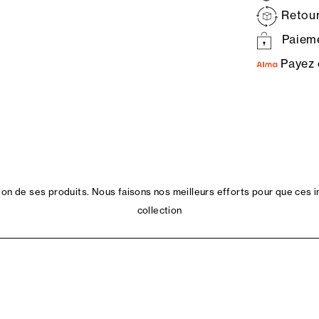
Retour
Paieme
Payez 
n de ses produits. Nous faisons nos meilleurs efforts pour que ces i
collection