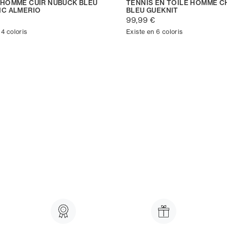
 HOMME CUIR NUBUCK BLEU
TENNIS EN TOILE HOMME C
NC ALMERIO
BLEU GUEKNIT
€
99,99 €
 4 coloris
Existe en 6 coloris