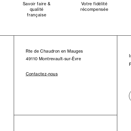
Savoir faire &
Votre fidélité
qualité
récompensée
française
Rte de Chaudron en Mauges
49110 Montrevault-sur-Èvre
Contactez-nous