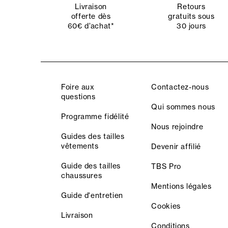
Livraison
Retours
offerte dès
gratuits sous
60€ d’achat*
30 jours
Foire aux
Contactez-nous
questions
Qui sommes nous
Programme fidélité
Nous rejoindre
Guides des tailles
vêtements
Devenir affilié
Guide des tailles
TBS Pro
chaussures
Mentions légales
Guide d'entretien
Cookies
Livraison
Conditions