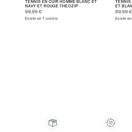
TENNIS EN CUIR HOMME BLANC ET
TENNIS
NAVY ET ROUGE THEOZIP
ET BLA
99,99 €
89,99 
Existe en 7 coloris
Existe en