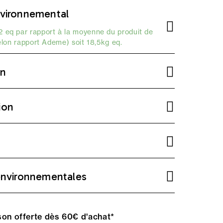
vironnemental
 eq par rapport à la moyenne du produit de
elon
rapport Ademe
) soit 18,5kg eq.
on
ion
environnementales
on offerte dès 60€ d'achat*