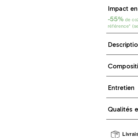
Impact en
-55%
de co2
référence* (s
Descripti
Composit
Entretien
Qualités 
Livrais