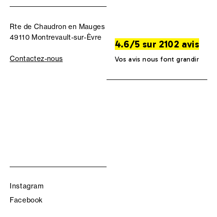
Rte de Chaudron en Mauges
49110 Montrevault-sur-Èvre
4.6/5 sur 2102 avis
Contactez-nous
Vos avis nous font grandir
Instagram
Facebook