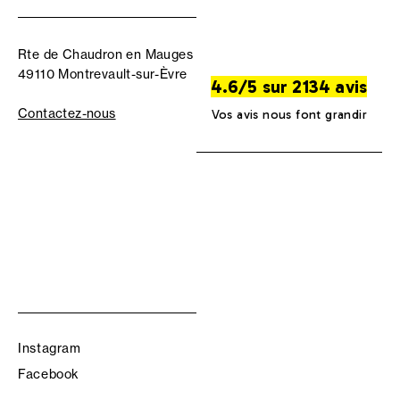
Rte de Chaudron en Mauges
49110 Montrevault-sur-Èvre
4.6/5 sur 2134 avis
Contactez-nous
Vos avis nous font grandir
Instagram
Facebook