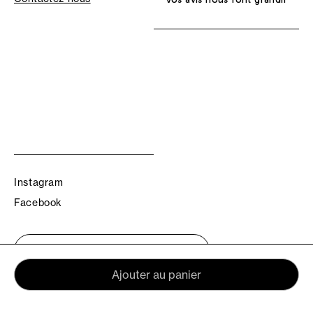
Instagram
Facebook
Trouvez votre boutique TBS
Ajouter au panier
© TBS 2026 - Tous droits réservés