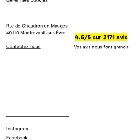
Gérer mes cookies
Rte de Chaudron en Mauges
49110 Montrevault-sur-Èvre
4.6/5 sur 2171 avis
Contactez-nous
Vos avis nous font grandir
Instagram
Facebook