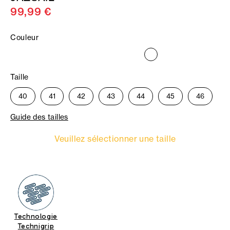
99,99 €
Couleur
Taille
40
41
42
43
44
45
46
Guide des tailles
Veuillez sélectionner une taille
Technologie
Technigrip