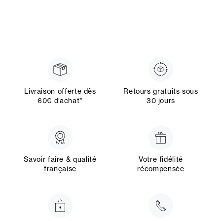
Livraison offerte dès
Retours gratuits sous
60€ d’achat*
30 jours
Savoir faire & qualité
Votre fidélité
française
récompensée