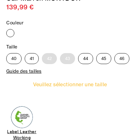
139,99 €
Couleur
Taille
40
41
42
43
44
45
46
Guide des tailles
Veuillez sélectionner une taille
Label Leather
Working