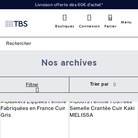
Livraison offerte dès 60€ d'achat*
0
Menu
Boutiques
Connexion
Panier
Nos archives
Trier par
Filtrer