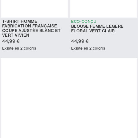
T-SHIRT HOMME
ECO-CONÇU
FABRICATION FRANÇAISE
BLOUSE FEMME LÉGÈRE
COUPE AJUSTÉE BLANC ET
FLORAL VERT CLAIR
VERT VIVIEN
44,99 €
44,99 €
Existe en 2 coloris
Existe en 2 coloris