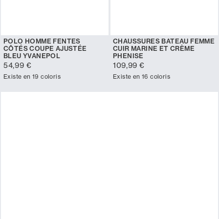
POLO HOMME FENTES
CHAUSSURES BATEAU FEMME
CÔTÉS COUPE AJUSTÉE
CUIR MARINE ET CRÈME
BLEU YVANEPOL
PHENISE
54,99 €
109,99 €
Existe en 19 coloris
Existe en 16 coloris