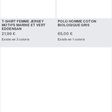
T-SHIRT FEMME JERSEY
POLO HOMME COTON
MOTIFS MARINE ET VERT
BIOLOGIQUE GRIS
EDDENSAN
21,99 €
65,00 €
Existe en 3 coloris
Existe en 1 coloris