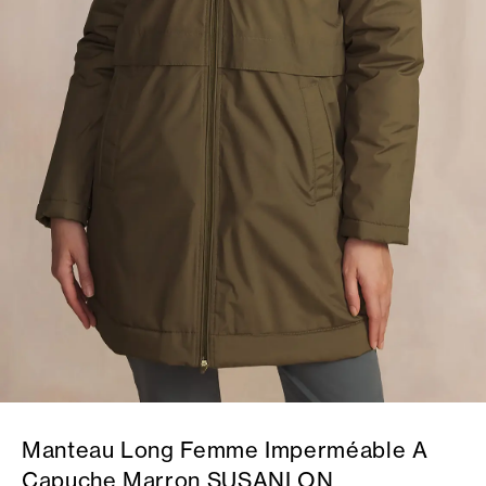
Manteau Long Femme Imperméable A
Capuche Marron SUSANLON