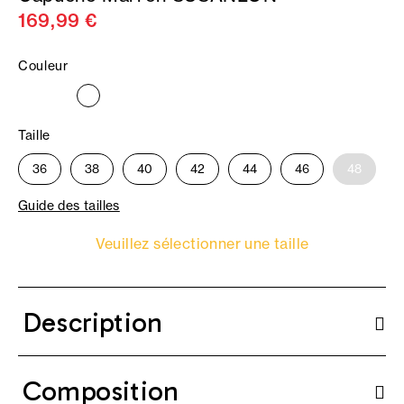
169,99 €
Couleur
Taille
36
38
40
42
44
46
48
Guide des tailles
Veuillez sélectionner une taille
Description
Composition