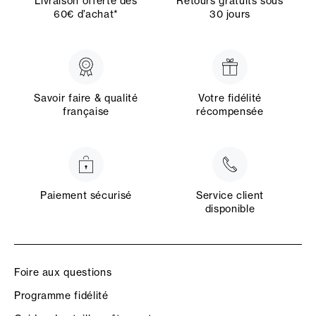
Livraison offerte dès
Retours gratuits sous
60€ d’achat*
30 jours
Savoir faire & qualité
Votre fidélité
française
récompensée
Paiement sécurisé
Service client
disponible
Foire aux questions
Programme fidélité