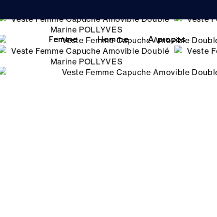
Femme
Homme
A propos