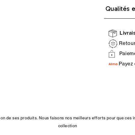
Qualités 
Livrais
Retour
Paieme
Payez 
n de ses produits. Nous faisons nos meilleurs efforts pour que ces i
collection