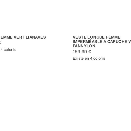
FEMME VERT LIANAVES
VESTE LONGUE FEMME
IMPERMÉABLE A CAPUCHE 
€
FANNYLON
 4 coloris
159,99 €
Existe en 4 coloris