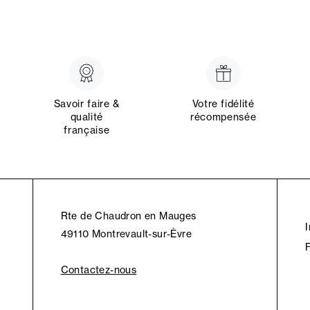
Savoir faire &
Votre fidélité
qualité
récompensée
française
Rte de Chaudron en Mauges
49110 Montrevault-sur-Èvre
Contactez-nous