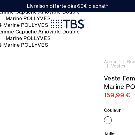
Livraison offerte dès 60€ d'achat*
Accueil
Bou
Vestes
Veste Fem
Marine P
159,99 €
Couleur
Taille