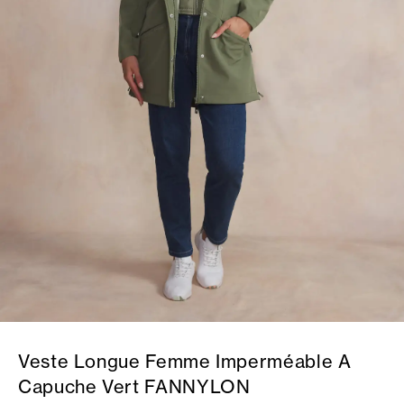
Veste Longue Femme Imperméable A
Capuche Vert FANNYLON