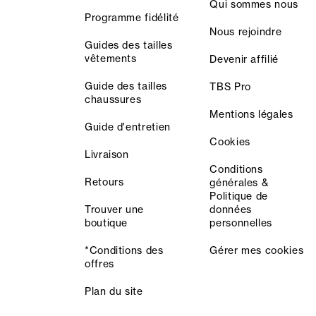
Qui sommes nous
Programme fidélité
Nous rejoindre
Guides des tailles
vêtements
Devenir affilié
Guide des tailles
TBS Pro
chaussures
Mentions légales
Guide d'entretien
Cookies
Livraison
Conditions
Retours
générales &
Politique de
Trouver une
données
boutique
personnelles
*Conditions des
Gérer mes cookies
offres
Plan du site