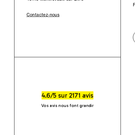
Contactez-nous
4.6/5 sur 2171 avis
Vos avis nous font grandir