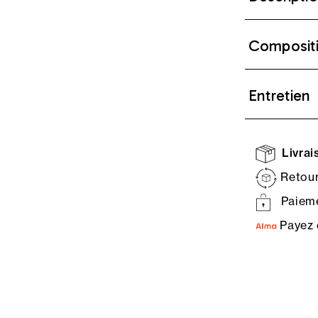
Composit
Entretien
Livrais
Retour
Paieme
Payez 