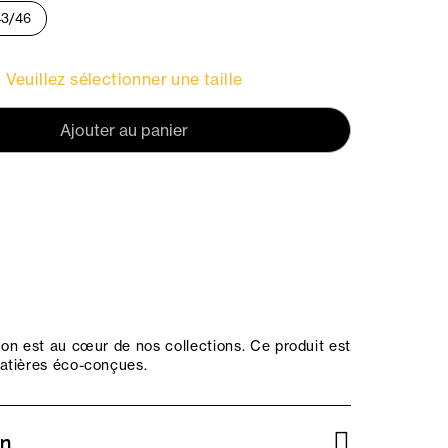
43/46
Veuillez sélectionner une taille
Ajouter au panier
on est au cœur de nos collections. Ce produit est
atières éco-conçues.
on