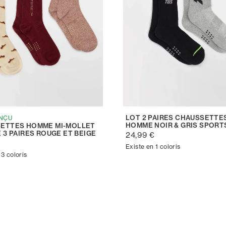
LOT 2 PAIRES CHAUSSETTE
NÇU
HOMME NOIR & GRIS SPOR
ETTES HOMME MI-MOLLET
 3 PAIRES ROUGE ET BEIGE
24,99 €
€
Existe en 1 coloris
 3 coloris