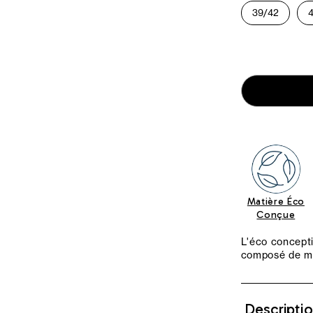
39/42
Matière Éco
Conçue
L'éco concepti
composé de m
Descripti