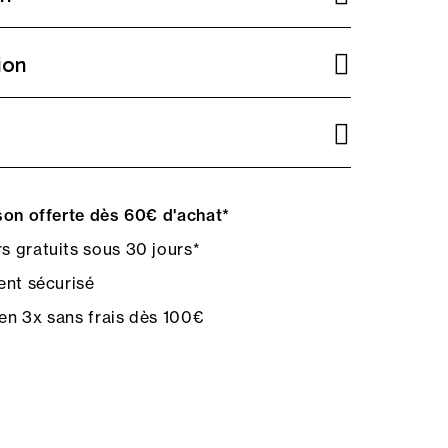
ion
on offerte dès 60€ d'achat*
s gratuits sous 30 jours*
nt sécurisé
en 3x sans frais dès 100€