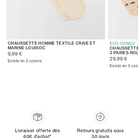
CHAUSSETTE HOMME TEXTILE CRAIE ET
ECO-CONÇU
MARINE LOUISOC
CHAUSSETTE
3 PAIRES RO
9,99 €
29,99 €
Existe en 2 coloris
Existe en 3 col
Livraison offerte dès
Retours gratuits sous
60€ d’achat*
30 jours