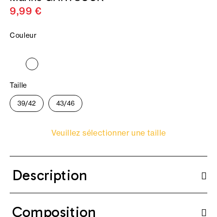
9,99 €
Couleur
Taille
39/42
43/46
Veuillez sélectionner une taille
Description
Composition