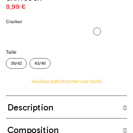
9,99 €
Couleur
Taille
39/42
43/46
Veuillez sélectionner une taille
Description
Composition