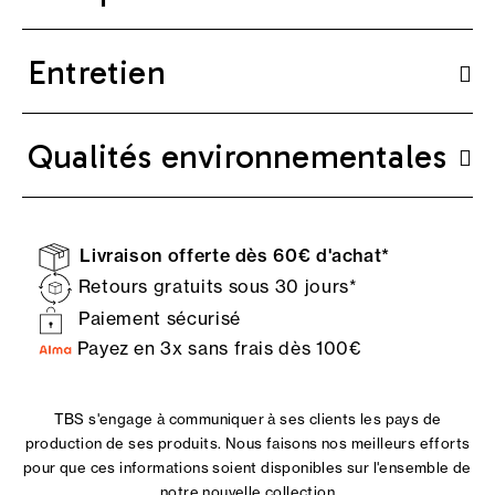
Entretien
Qualités environnementales
Livraison offerte dès 60€ d'achat*
Retours gratuits sous 30 jours*
Paiement sécurisé
Payez en 3x sans frais dès 100€
TBS s'engage à communiquer à ses clients les pays de
production de ses produits. Nous faisons nos meilleurs efforts
pour que ces informations soient disponibles sur l'ensemble de
notre nouvelle collection