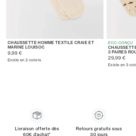
CHAUSSETTE HOMME TEXTILE CRAIE ET
ECO-CONÇU
MARINE LOUISOC
CHAUSSETTE
3 PAIRES RO
9,99 €
29,99 €
Existe en 2 coloris
Existe en 3 col
Livraison offerte dès
Retours gratuits sous
60€ d’achat*
30 jours