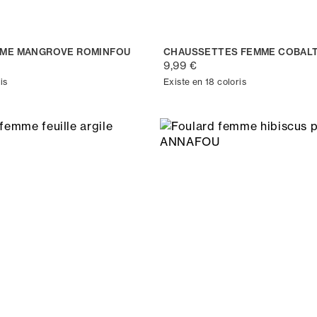
MME MANGROVE ROMINFOU
CHAUSSETTES FEMME COBALT
9,99 €
is
Existe en 18 coloris