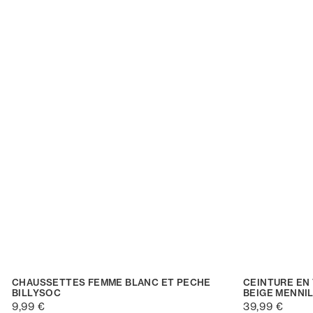
CHAUSSETTES FEMME BLANC ET PECHE
CEINTURE EN
BILLYSOC
BEIGE MENNI
9,99 €
39,99 €