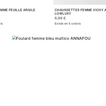
EMME FEUILLE ARGILE
CHAUSSETTES FEMME VICHY 
LOWLUXY
6,99 €
is
Existe en 5 coloris