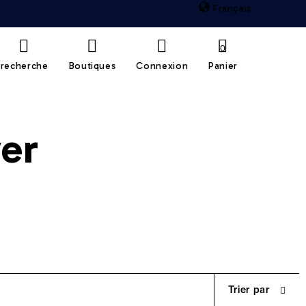
Français
0
recherche
Boutiques
Connexion
Panier
ver
Trier par