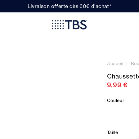
Livraison offerte dès 60€ d'achat*
Accueil
Bou
Chausset
9,99 €
Couleur
Taille