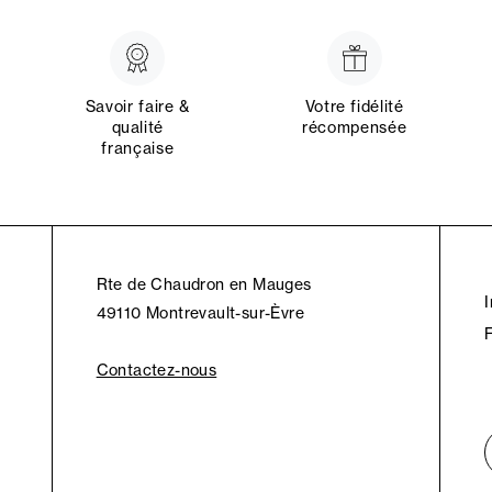
Savoir faire &
Votre fidélité
qualité
récompensée
française
Rte de Chaudron en Mauges
49110 Montrevault-sur-Èvre
Contactez-nous