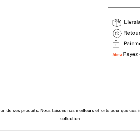
Livrais
Retour
Paieme
Payez 
n de ses produits. Nous faisons nos meilleurs efforts pour que ces i
collection