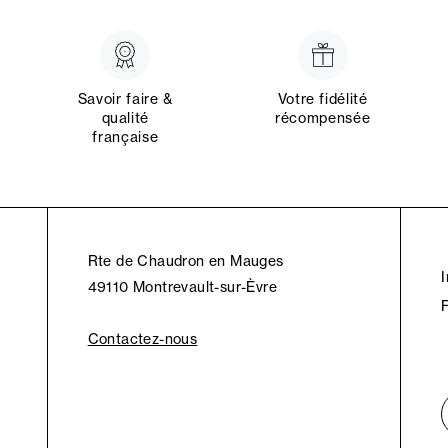
Savoir faire &
Votre fidélité
qualité
récompensée
française
Rte de Chaudron en Mauges
49110 Montrevault-sur-Èvre
Contactez-nous