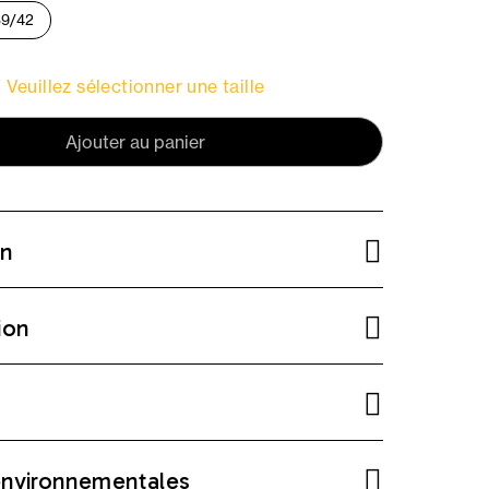
39/42
Veuillez sélectionner une taille
Ajouter au panier
on
ion
environnementales