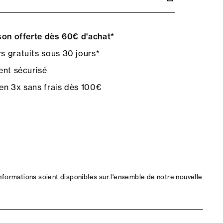
on offerte dès 60€ d'achat*
s gratuits sous 30 jours*
nt sécurisé
en 3x sans frais dès 100€
nformations soient disponibles sur l'ensemble de notre nouvelle