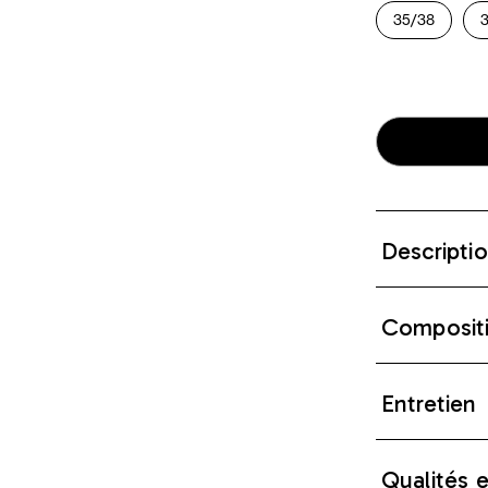
35/38
Descripti
Composit
Entretien
Qualités 