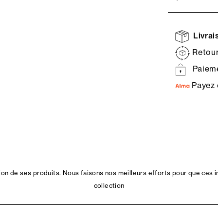
Livrais
Retour
Paieme
Payez 
n de ses produits. Nous faisons nos meilleurs efforts pour que ces i
collection