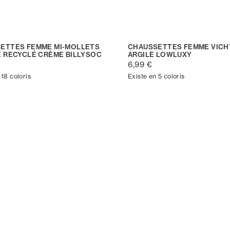
ETTES FEMME MI-MOLLETS
CHAUSSETTES FEMME VICH
E RECYCLÉ CRÈME BILLYSOC
ARGILE LOWLUXY
6,99 €
 18 coloris
Existe en 5 coloris