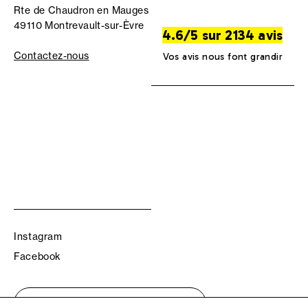
Rte de Chaudron en Mauges
49110 Montrevault-sur-Èvre
4.6/5 sur 2134 avis
Contactez-nous
Vos avis nous font grandir
Instagram
Facebook
Trouvez votre boutique TBS