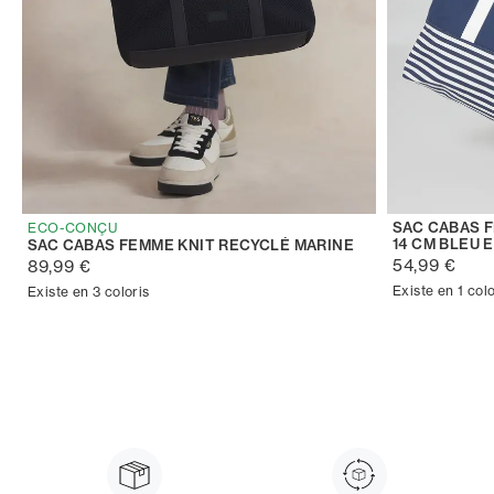
SAC CABAS F
ECO-CONÇU
14 CM BLEU 
SAC CABAS FEMME KNIT RECYCLÉ MARINE
54,99 €
89,99 €
Existe en 1 colo
Existe en 3 coloris