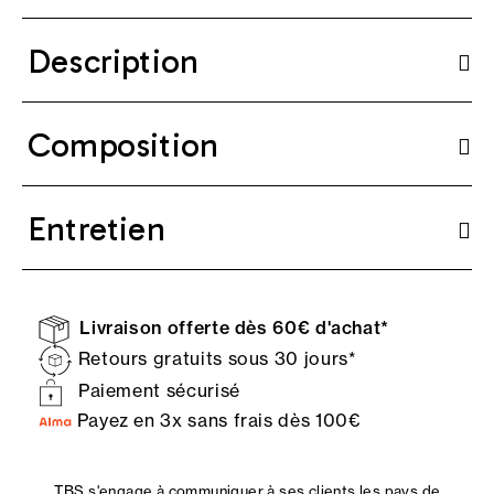
Description
Composition
Entretien
Livraison offerte dès 60€ d'achat*
Retours gratuits sous 30 jours*
Paiement sécurisé
Payez en 3x sans frais dès 100€
TBS s'engage à communiquer à ses clients les pays de