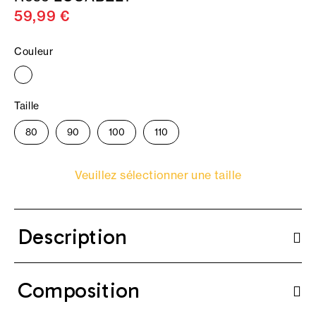
59,99 €
Couleur
Taille
80
90
100
110
Veuillez sélectionner une taille
Description
Composition