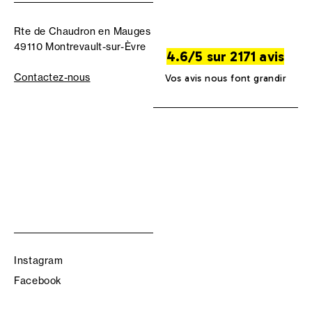
Rte de Chaudron en Mauges
49110 Montrevault-sur-Èvre
4.6/5 sur 2171 avis
Contactez-nous
Vos avis nous font grandir
Instagram
Facebook