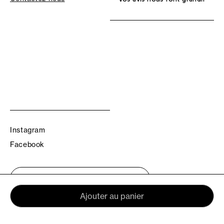
Instagram
Facebook
Trouvez votre boutique TBS
Ajouter au panier
© TBS 2026 - Tous droits réservés