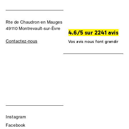
Rte de Chaudron en Mauges
49110 Montrevault-sur-Èvre
4.6/5 sur 2241 avis
Contactez-nous
Vos avis nous font grandir
Instagram
Facebook