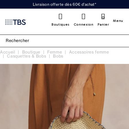
Livraison offerte dès 60€ d'achat*
0
Menu
Boutiques
Connexion
Panier
Accueil
Boutique
Femme
Accessoires femme
Casquettes & Bobs
Bobs