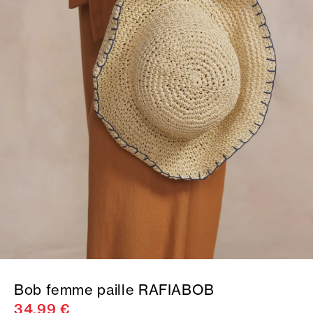
Bob femme paille RAFIABOB
34,99 €