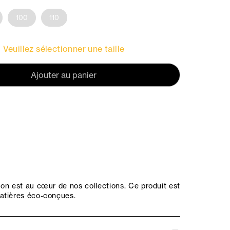
100
110
Veuillez sélectionner une taille
Ajouter au panier
on est au cœur de nos collections. Ce produit est
atières éco-conçues.