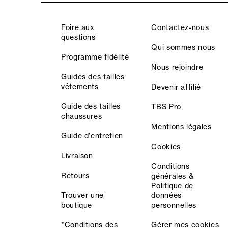
Foire aux
Contactez-nous
questions
Qui sommes nous
Programme fidélité
Nous rejoindre
Guides des tailles
vêtements
Devenir affilié
Guide des tailles
TBS Pro
chaussures
Mentions légales
Guide d'entretien
Cookies
Livraison
Conditions
Retours
générales &
Politique de
Trouver une
données
boutique
personnelles
*Conditions des
Gérer mes cookies