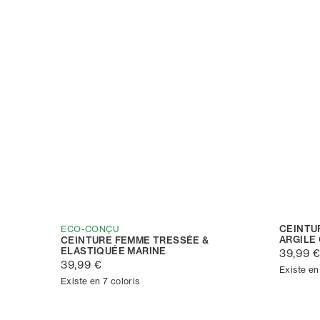
CEINTU
ECO-CONÇU
ARGILE
CEINTURE FEMME TRESSÉE &
ELASTIQUÉE MARINE
39,99 
39,99 €
Existe en
Existe en 7 coloris