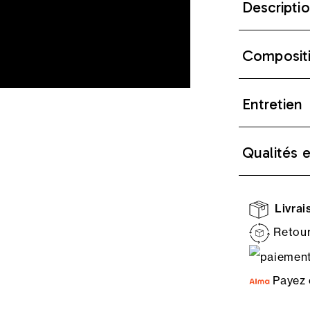
Descripti
Composit
Entretien
Qualités 
Livrais
Retour
Payez 