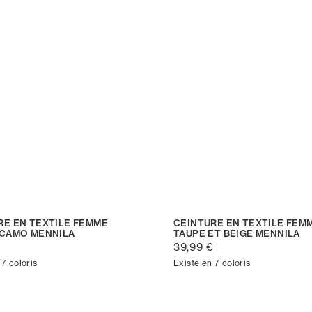
RE EN TEXTILE FEMME
CEINTURE EN TEXTILE FEM
 CAMO MENNILA
TAUPE ET BEIGE MENNILA
€
39,99 €
 7 coloris
Existe en 7 coloris