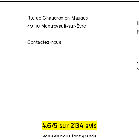
Rte de Chaudron en Mauges
49110 Montrevault-sur-Èvre
Contactez-nous
4.6/5 sur 2134 avis
Vos avis nous font grandir