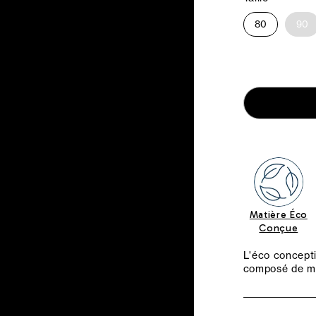
80
90
Matière Éco
Conçue
L'éco concepti
composé de m