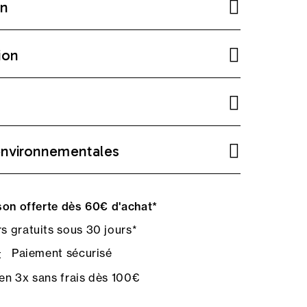
on
ion
environnementales
on offerte dès 60€ d'achat*
s gratuits sous 30 jours*
Paiement sécurisé
en 3x sans frais dès 100€