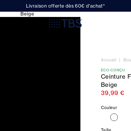
Livraison offerte dès 60€ d'achat*
Accueil
Bou
ECO-CONÇU
Ceinture 
Beige
39,99 €
Couleur
Taille