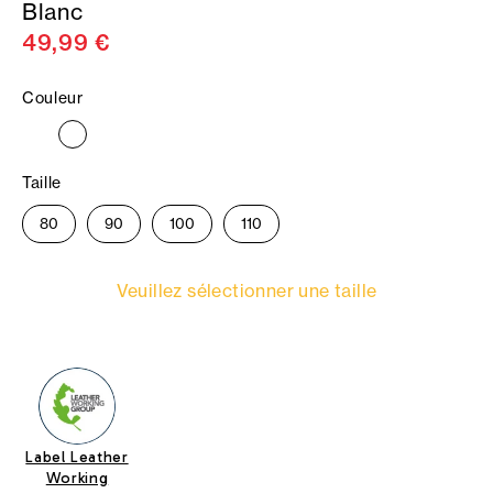
Blanc
49,99 €
Couleur
Taille
80
90
100
110
Veuillez sélectionner une taille
Label Leather
Working