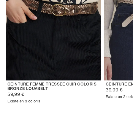
CEINTURE FEMME TRESSÉE CUIR COLORIS
CEINTURE EN
BRONZE LOUABELT
39,99 €
59,99 €
Existe en 2 col
Existe en 3 coloris