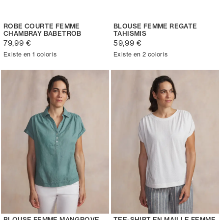
ROBE COURTE FEMME
BLOUSE FEMME REGATE
CHAMBRAY BABETROB
TAHISMIS
79,99 €
59,99 €
Existe en 1 coloris
Existe en 2 coloris
BLOUSE FEMME MANGROVE
TEE-SHIRT EN MAILLE FEMME