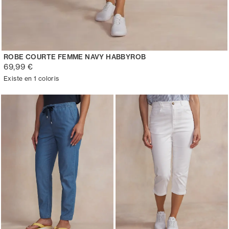
ROBE COURTE FEMME NAVY HABBYROB
69,99 €
Existe en 1 coloris