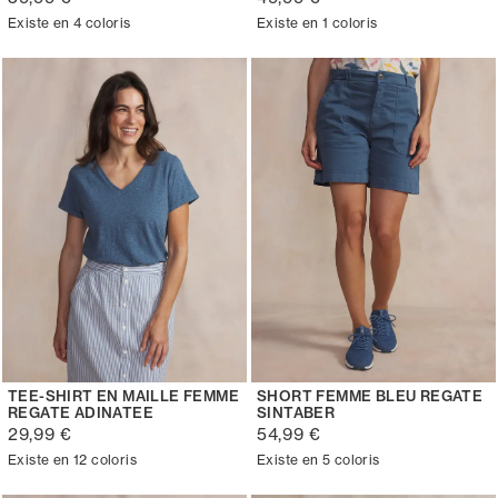
Existe en 4 coloris
Existe en 1 coloris
TEE-SHIRT EN MAILLE FEMME
SHORT FEMME BLEU REGATE
REGATE ADINATEE
SINTABER
29,99 €
54,99 €
Existe en 12 coloris
Existe en 5 coloris