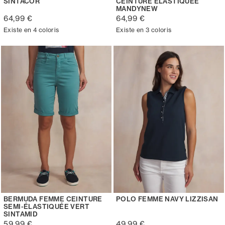
SINTACOR
CEINTURE ELASTIQUÉE
MANDYNEW
64,99 €
64,99 €
Existe en 4 coloris
Existe en 3 coloris
BERMUDA FEMME CEINTURE
POLO FEMME NAVY LIZZISAN
SEMI-ÉLASTIQUÉE VERT
SINTAMID
59,99 €
49,99 €