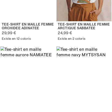
TEE-SHIRT EN MAILLE FEMME
TEE-SHIRT EN MAILLE FEMME
ORCHIDEE ADINATEE
ARCTIQUE SABBATEE
29,99 €
24,99 €
Existe en 12 coloris
Existe en 2 coloris