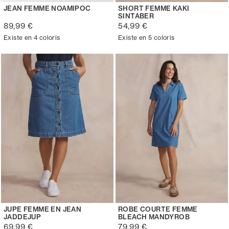
JEAN FEMME NOAMIPOC
SHORT FEMME KAKI
SINTABER
89,99 €
54,99 €
Existe en 4 coloris
Existe en 5 coloris
JUPE FEMME EN JEAN
ROBE COURTE FEMME
JADDEJUP
BLEACH MANDYROB
69,99 €
79,99 €