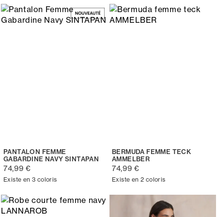
PANTALON FEMME
BERMUDA FEMME TECK
GABARDINE NAVY SINTAPAN
AMMELBER
74,99 €
74,99 €
Existe en 3 coloris
Existe en 2 coloris