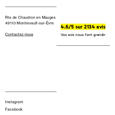
Rte de Chaudron en Mauges
49110 Montrevault-sur-Èvre
4.6/5 sur 2134 avis
Contactez-nous
Vos avis nous font grandir
Instagram
Facebook