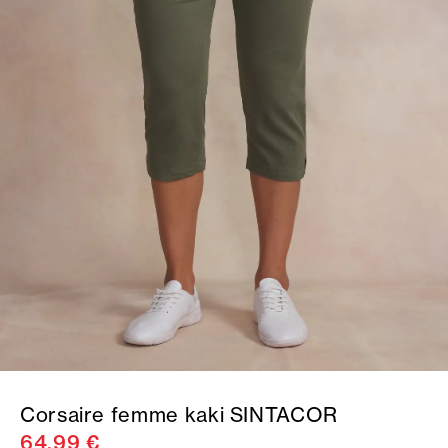
Corsaire femme kaki SINTACOR
64,99 €