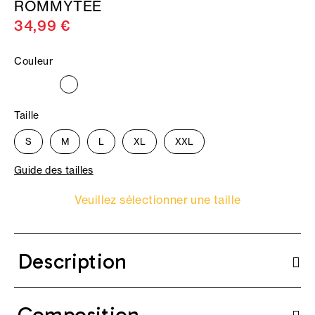
ROMMYTEE
34,99 €
Couleur
Taille
S
M
L
XL
XXL
Guide des tailles
Veuillez sélectionner une taille
Description
Composition