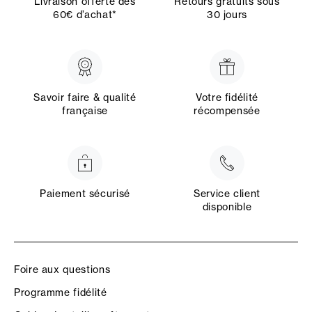
Livraison offerte dès
Retours gratuits sous
60€ d’achat*
30 jours
Savoir faire & qualité
Votre fidélité
française
récompensée
Paiement sécurisé
Service client
disponible
Foire aux questions
Programme fidélité