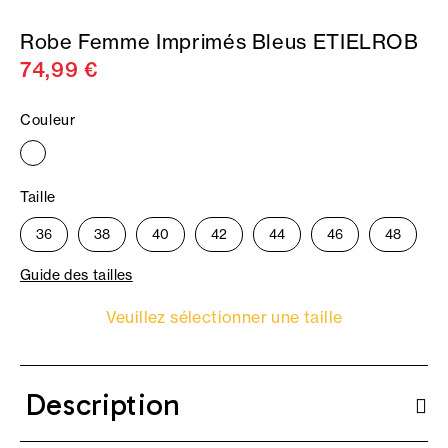
Robe Femme Imprimés Bleus ETIELROB
74,99 €
Couleur
Taille
36
38
40
42
44
46
48
Guide des tailles
Veuillez sélectionner une taille
Description