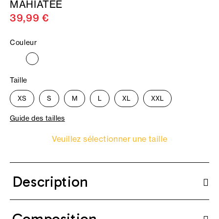
MAHIATEE
39,99 €
Couleur
Taille
XS
S
M
L
XL
XXL
Guide des tailles
Veuillez sélectionner une taille
Description
Composition