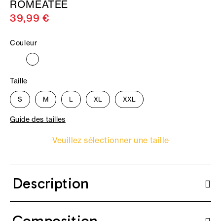
ROMEATEE
39,99 €
Couleur
Taille
S
M
L
XL
XXL
Guide des tailles
Veuillez sélectionner une taille
Description
Composition