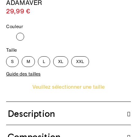
ADAMAVER
29,99 €
Couleur
Taille
S
M
L
XL
XXL
Guide des tailles
Veuillez sélectionner une taille
Description
Composition