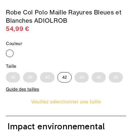
Robe Col Polo Maille Rayures Bleues et
Blanches ADIOLROB
54,99 €
Couleur
Taille
36
38
40
42
44
46
48
Guide des tailles
Veuillez sélectionner une taille
Impact environnemental