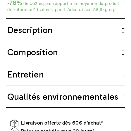
-76%
de co2 eq par rapport à la moyenne du produit
de référence* (selon
rapport Ademe
) soit 56,9kg eq.
Description
Composition
Entretien
Qualités environnementales
Livraison offerte dès 60€ d'achat*