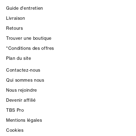
Guide d'entretien
Livraison
Retours
Trouver une boutique
*Conditions des offres
Plan du site
Contactez-nous
Qui sommes nous
Nous rejoindre
Devenir affilié
TBS Pro
Mentions légales
Cookies