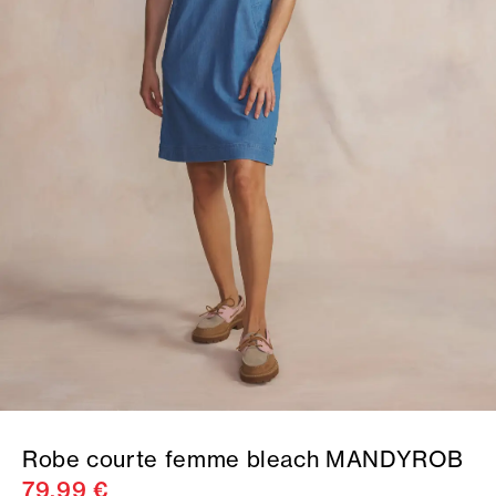
Robe courte femme bleach MANDYROB
79,99 €