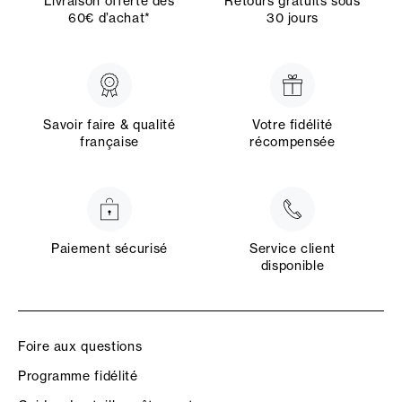
Livraison offerte dès
Retours gratuits sous
60€ d’achat*
30 jours
Savoir faire & qualité
Votre fidélité
française
récompensée
Paiement sécurisé
Service client
disponible
Foire aux questions
Programme fidélité