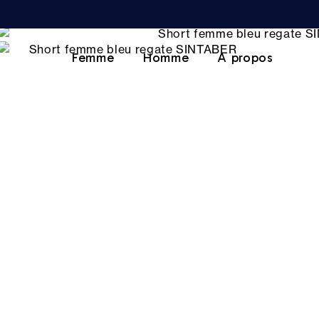
Femme
Homme
A propos