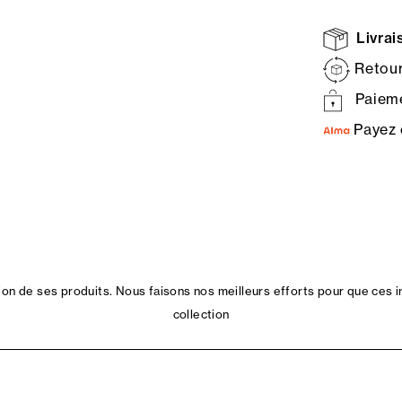
Livrais
Retour
Paieme
Payez 
n de ses produits. Nous faisons nos meilleurs efforts pour que ces i
collection