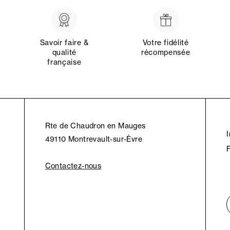
Savoir faire &
Votre fidélité
qualité
récompensée
française
Rte de Chaudron en Mauges
49110 Montrevault-sur-Èvre
Contactez-nous