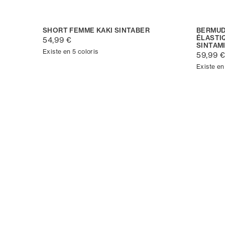
SHORT FEMME KAKI SINTABER
BERMUD
ÉLASTI
54,99 €
SINTAM
Existe en 5 coloris
59,99 
Existe en