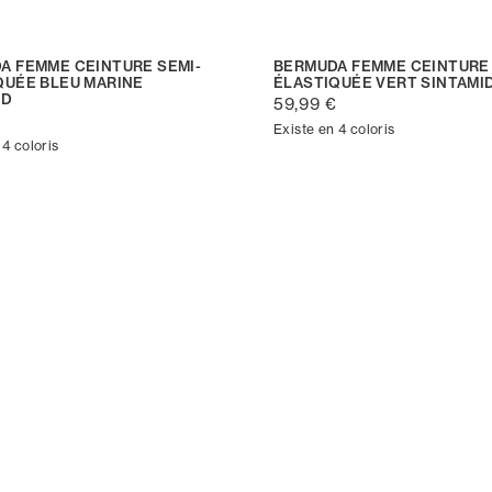
A FEMME CEINTURE SEMI-
BERMUDA FEMME CEINTURE 
QUÉE BLEU MARINE
ÉLASTIQUÉE VERT SINTAMI
ID
59,99 €
€
Existe en 4 coloris
 4 coloris