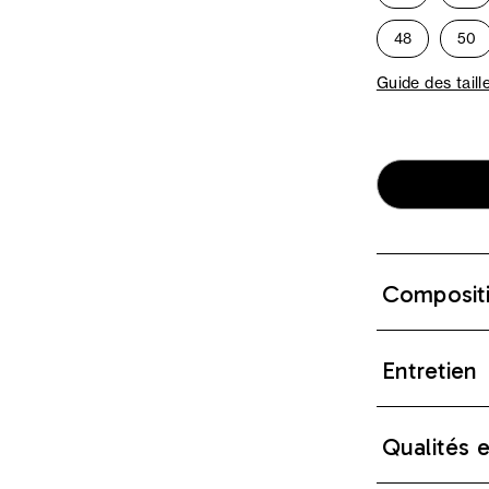
48
50
Guide des taill
Composit
Entretien
Qualités 