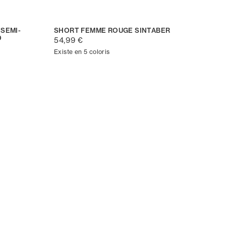
SEMI-
SHORT FEMME ROUGE SINTABER
D
54,99 €
Existe en 5 coloris