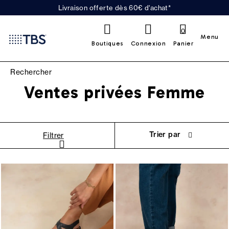
Livraison offerte dès 60€ d'achat*
0
Menu
Boutiques
Connexion
Panier
Ventes privées Femme
Trier par
Filtrer