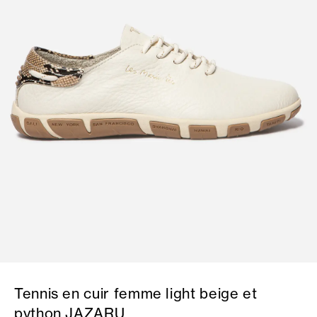
Tennis en cuir femme light beige et
python JAZARU