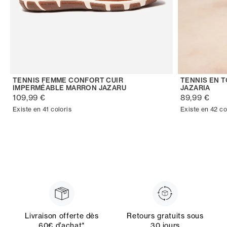
TENNIS FEMME CONFORT CUIR
TENNIS EN 
IMPERMÉABLE MARRON JAZARU
JAZARIA
109,99 €
89,99 €
Existe en 41 coloris
Existe en 42 co
Livraison offerte dès
Retours gratuits sous
60€ d’achat*
30 jours