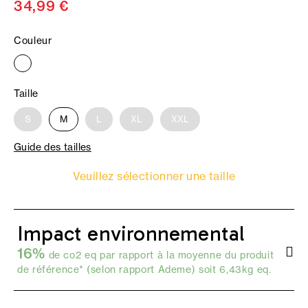
34,99 €
Couleur
Taille
S
M
L
XL
XXL
Guide des tailles
Veuillez sélectionner une taille
Impact environnemental
16%
de co2 eq par rapport à la moyenne du produit
de référence* (selon
rapport Ademe
) soit 6,43kg eq.