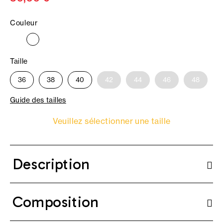
Couleur
Taille
36
38
40
42
44
46
48
Guide des tailles
Veuillez sélectionner une taille
Description
Composition