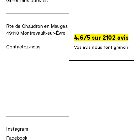
Gérer mes cookies
Rte de Chaudron en Mauges
49110 Montrevault-sur-Èvre
4.6/5 sur 2102 avis
Contactez-nous
Vos avis nous font grandir
Instagram
Facebook