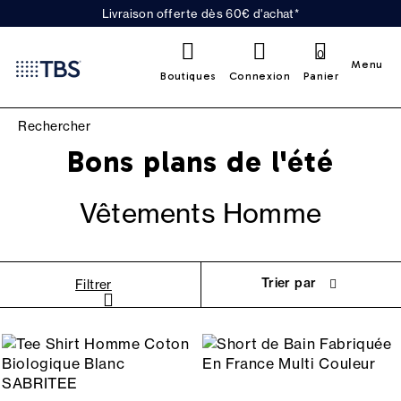
Livraison offerte dès 60€ d'achat*
0
Menu
Boutiques
Connexion
Panier
Bons plans de l'été
Vêtements Homme
Trier par
Filtrer